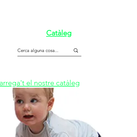
Catàleg
rrega't el nostre catàleg