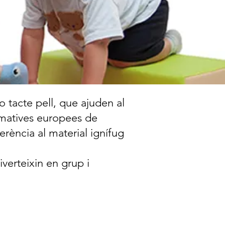
 tacte pell, que ajuden al
rmatives europees de
rència al material ignífug
iverteixin en grup i