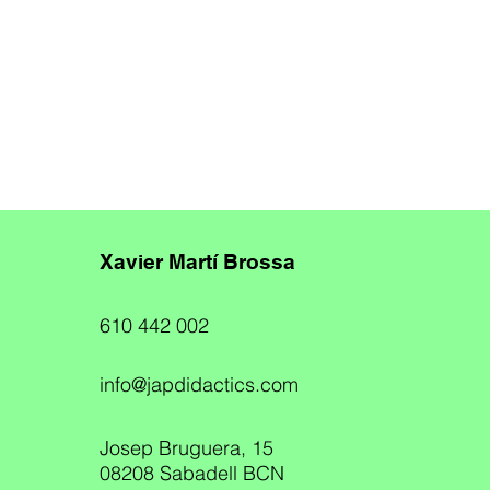
Xavier Martí Brossa
610 442 002
info@japdidactics.com
Josep Bruguera, 15
08208 Sabadell BCN