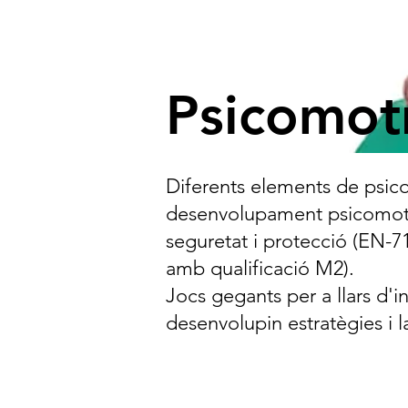
Psicomotri
Diferents elements de psico
desenvolupament psicomotri
seguretat i protecció (EN-7
amb qualificació M2).
Jocs gegants per a llars d'in
desenvolupin estratègies i 