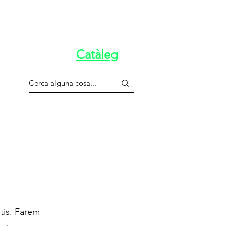
Catàleg
tis. Farem