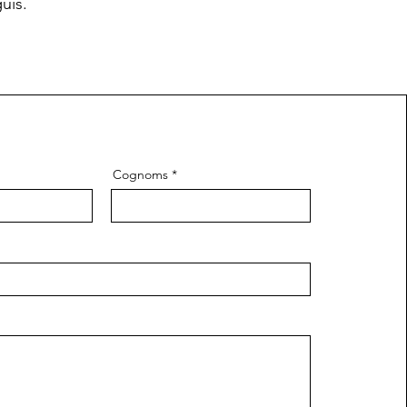
uis.
Cognoms