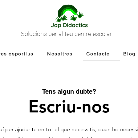
Solucions per al teu centre escolar
res esportius
Nosaltres
Contacte
Blog
Tens algun dubte?
Escriu-nos
í per ajudar-te en tot el que necessitis, quan ho necessi