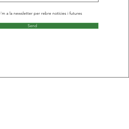
e'm a la newsletter per rebre notícies i futures
Send