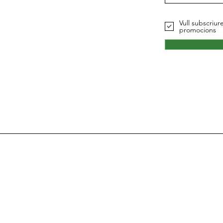
Vull subscriur
promocions