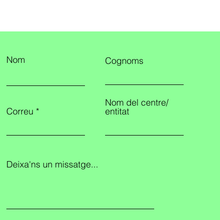
Nom
Cognoms
Nom del centre/
Correu
entitat
Deixa'ns un missatge...