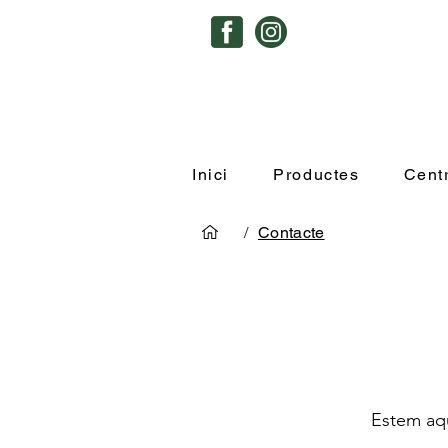
Inici
Productes
Cent
/
Contacte
Estem aqu