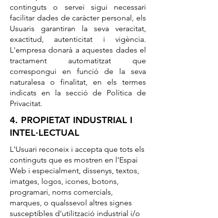
continguts o servei sigui necessari
facilitar dades de caràcter personal, els
Usuaris garantiran la seva veracitat,
exactitud, autenticitat i vigència.
L'empresa donarà a aquestes dades el
tractament automatitzat que
correspongui en funció de la seva
naturalesa o finalitat, en els termes
indicats en la secció de Política de
Privacitat.
4. PROPIETAT INDUSTRIAL I
INTEL·LECTUAL
L'Usuari reconeix i accepta que tots els
continguts que es mostren en l'Espai
Web i especialment, dissenys, textos,
imatges, logos, icones, botons,
programari, noms comercials,
marques, o qualssevol altres signes
susceptibles d'utilització industrial i/o