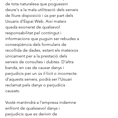
de tota naturalesa que poguessin
deure's a la mala utilització dels serveis
de lliure disposició i ús per part dels
Usuaris d'Espai Web. Així mateix
queda exonerat de qualsevol
responsabilitat pel contingut i
informacions que puguin ser rebudes a
conseqüència dels formularis de
recollida de dades, estant els mateixos
únicament per a la prestació dels
serveis de consultes i dubtes. D'altra
banda, en cas de causar danys i
perjudicis per un ús il·lícit o incorrecte
d'aquests serveis, podrà ser l'Usuari
reclamat pels danys o perjudicis
causats.
Vostè mantindrà a l'empresa indemne
enfront de qualssevol danys i
perjudicis que es derivin de