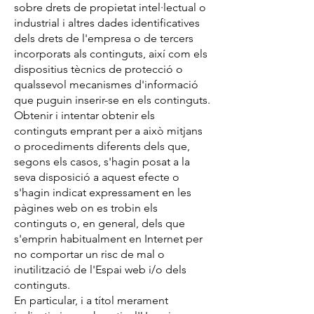
sobre drets de propietat intel·lectual o
industrial i altres dades identificatives
dels drets de l'empresa o de tercers
incorporats als continguts, així com els
dispositius tècnics de protecció o
qualssevol mecanismes d'informació
que puguin inserir-se en els continguts.
Obtenir i intentar obtenir els
continguts emprant per a això mitjans
o procediments diferents dels que,
segons els casos, s'hagin posat a la
seva disposició a aquest efecte o
s'hagin indicat expressament en les
pàgines web on es trobin els
continguts o, en general, dels que
s'emprin habitualment en Internet per
no comportar un risc de mal o
inutilització de l'Espai web i/o dels
continguts.
En particular, i a títol merament