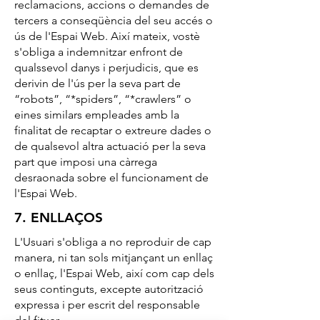
reclamacions, accions o demandes de
tercers a conseqüència del seu accés o
ús de l'Espai Web. Així mateix, vostè
s'obliga a indemnitzar enfront de
qualssevol danys i perjudicis, que es
derivin de l'ús per la seva part de
“robots”, “*spiders”, “*crawlers” o
eines similars empleades amb la
finalitat de recaptar o extreure dades o
de qualsevol altra actuació per la seva
part que imposi una càrrega
desraonada sobre el funcionament de
l'Espai Web.
7. ENLLAÇOS
L'Usuari s'obliga a no reproduir de cap
manera, ni tan sols mitjançant un enllaç
o enllaç, l'Espai Web, així com cap dels
seus continguts, excepte autorització
expressa i per escrit del responsable