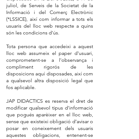
juliol, de Serveis de la Societat de la
Informació i del Comerç Electrònic
(*LSSICE), així com informar a tots els
usuaris del lloc web respecte a quins
són les condicions d'ús.
Tota persona que accedeixi a aquest
lloc web assumeix el paper d'usuari,
comprometent-se a l'observança i
compliment rigorós de les
disposicions aquí disposades, així com
a qualsevol altra disposició legal que
fos aplicable.
JAP DIDACTICS es reserva el dret de
modificar qualsevol tipus d'informació
que pogués aparèixer en el lloc web,
sense que existeixi obligació d’avisar o
posar en coneixement dels usuaris
aquestes obligacions, entenent-se