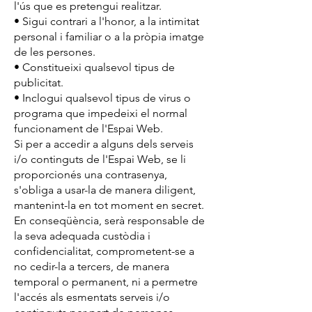
l'ús que es pretengui realitzar.
• Sigui contrari a l'honor, a la intimitat
personal i familiar o a la pròpia imatge
de les persones.
• Constitueixi qualsevol tipus de
publicitat.
• Inclogui qualsevol tipus de virus o
programa que impedeixi el normal
funcionament de l'Espai Web.
Si per a accedir a alguns dels serveis
i/o continguts de l'Espai Web, se li
proporcionés una contrasenya,
s'obliga a usar-la de manera diligent,
mantenint-la en tot moment en secret.
En conseqüència, serà responsable de
la seva adequada custòdia i
confidencialitat, comprometent-se a
no cedir-la a tercers, de manera
temporal o permanent, ni a permetre
l'accés als esmentats serveis i/o