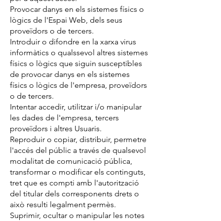
Provocar danys en els sistemes físics o
lògics de l'Espai Web, dels seus
proveïdors o de tercers.
Introduir o difondre en la xarxa virus
informàtics o qualssevol altres sistemes
físics o lògics que siguin susceptibles
de provocar danys en els sistemes
físics o lògics de l'empresa, proveïdors
o de tercers.
Intentar accedir, utilitzar i/o manipular
les dades de l'empresa, tercers
proveïdors i altres Usuaris.
Reproduir o copiar, distribuir, permetre
l'accés del públic a través de qualsevol
modalitat de comunicació pública,
transformar o modificar els continguts,
tret que es compti amb l'autorització
del titular dels corresponents drets o
això resulti legalment permès.
Suprimir, ocultar o manipular les notes