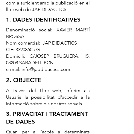
com a suficient amb la publicació en el
lloc web de JAP DIDACTICS
1. DADES IDENTIFICATIVES
Denominació social: XAVIER MARTÍ
BROSSA
Nom comercial: JAP DIDACTICS
CIF:
33908605
-G
Domicili: C/JOSEP BRUGUERA, 15,
08208 SABADELL BCN
e-mail:
info@japdidactics.com
2. OBJECTE
A través del Lloc web, oferim als
Usuaris la possibilitat d'accedir a la
informació sobre els nostres serveis.
3. PRIVACITAT I TRACTAMENT
DE DADES
Quan per a l'accés a determinats