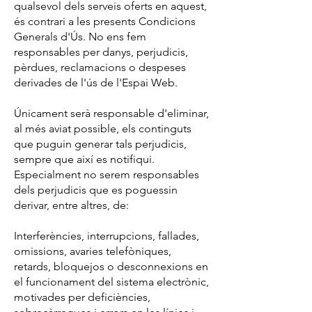
qualsevol dels serveis oferts en aquest,
és contrari a les presents Condicions
Generals d'Ús. No ens fem
responsables per danys, perjudicis,
pèrdues, reclamacions o despeses
derivades de l'ús de l'Espai Web.
Únicament serà responsable d'eliminar,
al més aviat possible, els continguts
que puguin generar tals perjudicis,
sempre que així es notifiqui.
Especialment no serem responsables
dels perjudicis que es poguessin
derivar, entre altres, de:
Interferències, interrupcions, fallades,
omissions, avaries telefòniques,
retards, bloquejos o desconnexions en
el funcionament del sistema electrònic,
motivades per deficiències,