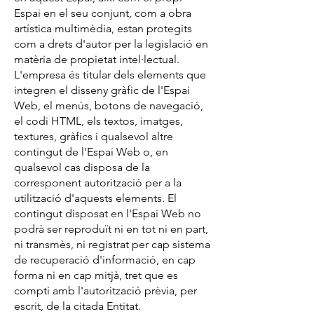
Espai en el seu conjunt, com a obra
artística multimèdia, estan protegits
com a drets d'autor per la legislació en
matèria de propietat intel·lectual.
L'empresa és titular dels elements que
integren el disseny gràfic de l'Espai
Web, el menús, botons de navegació,
el codi HTML, els textos, imatges,
textures, gràfics i qualsevol altre
contingut de l'Espai Web o, en
qualsevol cas disposa de la
corresponent autorització per a la
utilització d'aquests elements. El
contingut disposat en l'Espai Web no
podrà ser reproduït ni en tot ni en part,
ni transmès, ni registrat per cap sistema
de recuperació d'informació, en cap
forma ni en cap mitjà, tret que es
compti amb l'autorització prèvia, per
escrit, de la citada Entitat.