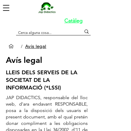
Catàleg
/
Avís legal
Avís legal
LLEIS DELS SERVEIS DE LA
SOCIETAT DE LA
INFORMACIÓ (*LSSI)
JAP DIDACTICS, responsable del lloc
web, d'ara endavant RESPONSABLE,
posa a la disposició dels usuaris el
present document, amb el qual pretén
donar compliment a les obligacions
disposades en la Llei 34/2002, d'11 de