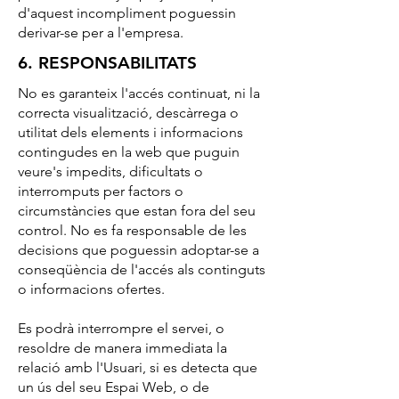
d'aquest incompliment poguessin
derivar-se per a l'empresa.
6. RESPONSABILITATS
No es garanteix l'accés continuat, ni la
correcta visualització, descàrrega o
utilitat dels elements i informacions
contingudes en la web que puguin
veure's impedits, dificultats o
interromputs per factors o
circumstàncies que estan fora del seu
control. No es fa responsable de les
decisions que poguessin adoptar-se a
conseqüència de l'accés als continguts
o informacions ofertes.
Es podrà interrompre el servei, o
resoldre de manera immediata la
relació amb l'Usuari, si es detecta que
un ús del seu Espai Web, o de