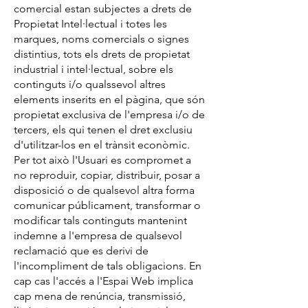
comercial estan subjectes a drets de
Propietat Intel·lectual i totes les
marques, noms comercials o signes
distintius, tots els drets de propietat
industrial i intel·lectual, sobre els
continguts i/o qualssevol altres
elements inserits en el pàgina, que són
propietat exclusiva de l'empresa i/o de
tercers, els qui tenen el dret exclusiu
d'utilitzar-los en el trànsit econòmic.
Per tot això l'Usuari es compromet a
no reproduir, copiar, distribuir, posar a
disposició o de qualsevol altra forma
comunicar públicament, transformar o
modificar tals continguts mantenint
indemne a l'empresa de qualsevol
reclamació que es derivi de
l'incompliment de tals obligacions. En
cap cas l'accés a l'Espai Web implica
cap mena de renúncia, transmissió,