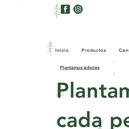
Inicio
Productos
Cen
Plantamos árboles
Planta
cada p