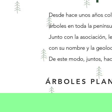
Desde hace unos años cola
árboles en toda la penínsu
Junto con la asociación, 
con su nombre y la geoloc
De este modo, juntos, ha
ÁRBOLES PLA