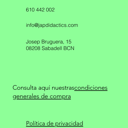
610 442 002
info@japdidactics.com
Josep Bruguera, 15
08208 Sabadell BCN
Consulta aquí nuestras
condiciones
generales de compra
Política de privacidad