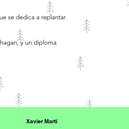
e se dedica a replantar
 hagan, y un diploma
Xavier Martí