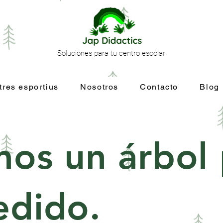
Soluciones para tu centro escolar
tres esportius
Nosotros
Contacto
Blog
mos un árbol
edido.